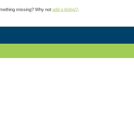
Something missing? Why not
add a listing?
.