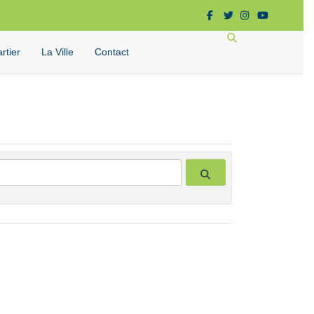
Facebook
Twitter
Instagram
Youtube
Rechercher
rtier
La Ville
Contact
Search