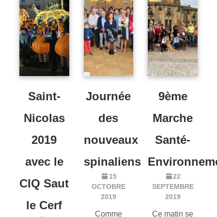
Saint-
Journée
9ème
Nicolas
des
Marche
2019
nouveaux
Santé-
avec le
spinaliens
Environnem
15
22
CIQ Saut
OCTOBRE
SEPTEMBRE
2019
2019
le Cerf
Comme
Ce matin se