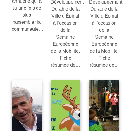
annuelle qui a
Développement
Développement
su une fois de
Durable de la
Durable de la
plus
Ville d’Épinal
Ville d’Épinal
rassembler la
à l’occasion
à l’occasion
communauté…
de la
de la
Semaine
Semaine
Européenne
Européenne
de la Mobilité.
de la Mobilité.
Fiche
Fiche
résumée de…
résumée de…