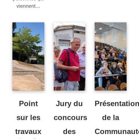
viennent…
Point
Jury du
Présentatio
sur les
concours
de la
travaux
des
Communaut