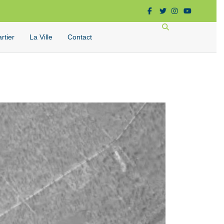
Facebook
Twitter
Instagram
Youtube
Rechercher
rtier
La Ville
Contact