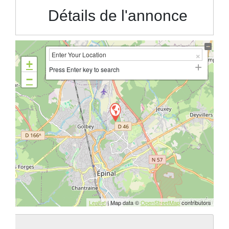
Détails de l'annonce
+
Press Enter key to search
−
Leaflet
| Map data ©
OpenStreetMap
contributors