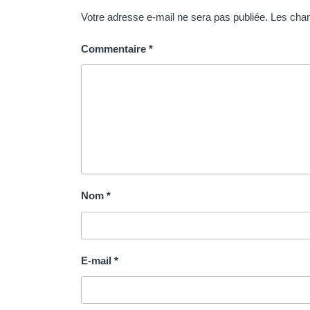
Votre adresse e-mail ne sera pas publiée.
Les cham
Commentaire
*
Nom
*
E-mail
*