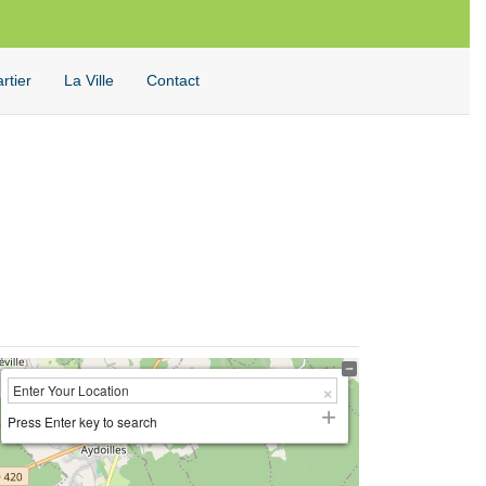
Facebook
Twitter
Instagram
Youtube
Rechercher
rtier
La Ville
Contact
Press Enter key to search