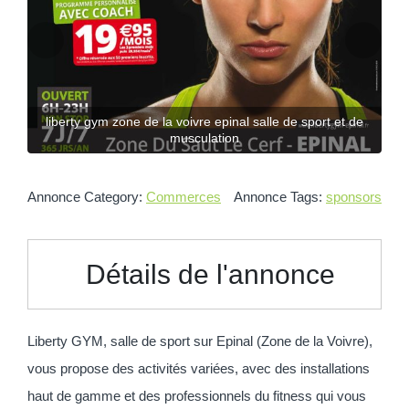
de
liberty gym zone de la voivre epinal salle de sport et de
l
musculation
Annonce Category:
Commerces
Annonce Tags:
sponsors
Détails de l'annonce
Liberty GYM, salle de sport sur Epinal (Zone de la Voivre),
vous propose des activités variées, avec des installations
haut de gamme et des professionnels du fitness qui vous