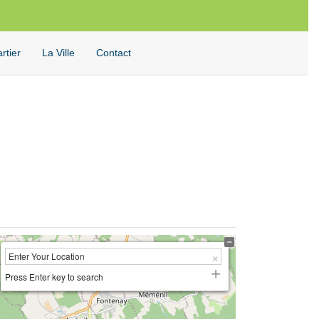
Facebook
Twitter
Instagram
Youtube
Rechercher
rtier
La Ville
Contact
Press Enter key to search