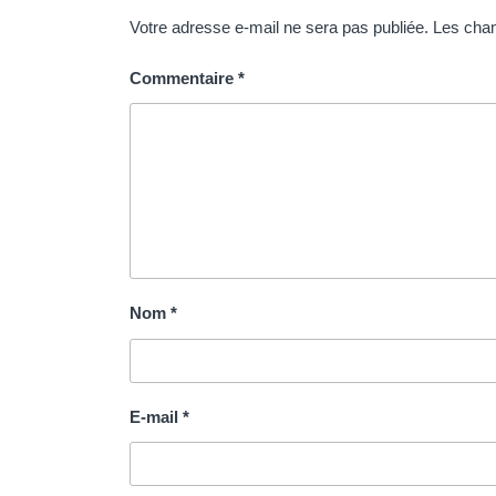
Votre adresse e-mail ne sera pas publiée.
Les cham
Commentaire
*
Nom
*
E-mail
*