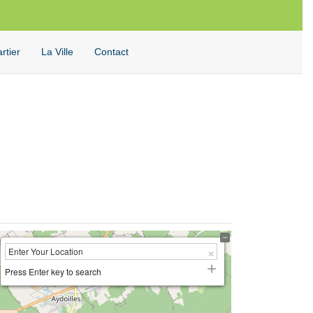
Facebook
Twitter
Instagram
Youtube
Rechercher
rtier
La Ville
Contact
Press Enter key to search