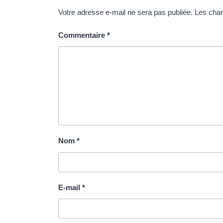
Votre adresse e-mail ne sera pas publiée.
Les cham
Commentaire
*
Nom
*
E-mail
*