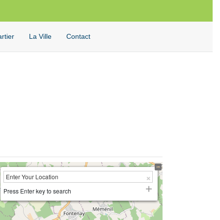
Facebook
Twitter
Instagram
Youtube
Rechercher
rtier
La Ville
Contact
Press Enter key to search