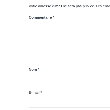
Votre adresse e-mail ne sera pas publiée.
Les cham
Commentaire
*
Nom
*
E-mail
*