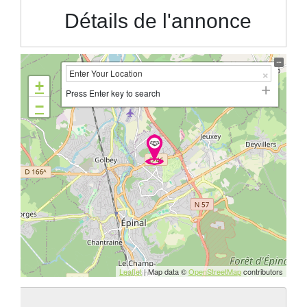
Détails de l'annonce
+
Press Enter key to search
−
Leaflet
| Map data ©
OpenStreetMap
contributors