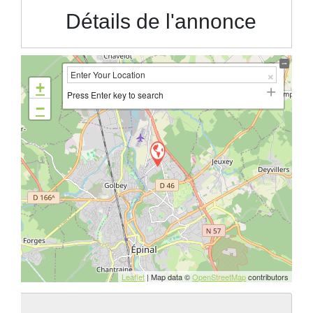
Détails de l'annonce
+
Press Enter key to search
−
Leaflet
| Map data ©
OpenStreetMap
contributors