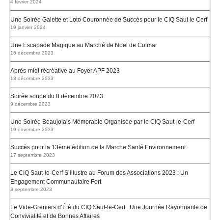
4 février 2024
Une Soirée Galette et Loto Couronnée de Succès pour le CIQ Saut le Cerf
19 janvier 2024
Une Escapade Magique au Marché de Noël de Colmar
16 décembre 2023
Après-midi récréative au Foyer APF 2023
13 décembre 2023
Soirée soupe du 8 décembre 2023
9 décembre 2023
Une Soirée Beaujolais Mémorable Organisée par le CIQ Saut-le-Cerf
19 novembre 2023
Succès pour la 13ème édition de la Marche Santé Environnement
17 septembre 2023
Le CIQ Saut-le-Cerf S’illustre au Forum des Associations 2023 : Un
Engagement Communautaire Fort
3 septembre 2023
Le Vide-Greniers d’Été du CIQ Saut-le-Cerf : Une Journée Rayonnante de
Convivialité et de Bonnes Affaires