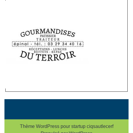
Thème WordPress pour startup
ciqsautlecerf