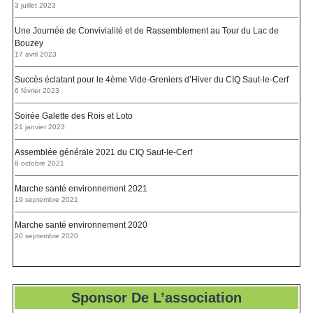
3 juillet 2023
Une Journée de Convivialité et de Rassemblement au Tour du Lac de
Bouzey
17 avril 2023
Succès éclatant pour le 4ème Vide-Greniers d’Hiver du CIQ Saut-le-Cerf
6 février 2023
Soirée Galette des Rois et Loto
21 janvier 2023
Assemblée générale 2021 du CIQ Saut-le-Cerf
8 octobre 2021
Marche santé environnement 2021
19 septembre 2021
Marche santé environnement 2020
20 septembre 2020
Sponsor De L’association