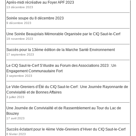
Après-midi récréative au Foyer APF 2023
13 décembre 2023
Soirée soupe du 8 décembre 2023
9 décembre 2023
Une Soirée Beaujolais Mémorable Organisée par le CIQ Saut-le-Cerf
19 novembre 2023
Succès pour la 13ème édition de la Marche Santé Environnement
17 septembre 2023
Le CIQ Saut-le-Cerf S’illustre au Forum des Associations 2023 : Un
Engagement Communautaire Fort
3 septembre 2023
Le Vide-Greniers d’Été du CIQ Saut-le-Cerf : Une Journée Rayonnante de
Convivialité et de Bonnes Affaires
3 juillet 2023
Une Journée de Convivialité et de Rassemblement au Tour du Lac de
Bouzey
17 avril 2023
Succès éclatant pour le 4ème Vide-Greniers d’Hiver du CIQ Saut-le-Cerf
6 février 2023