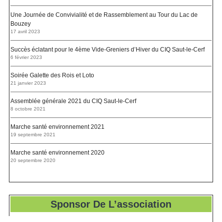
Une Journée de Convivialité et de Rassemblement au Tour du Lac de
Bouzey
17 avril 2023
Succès éclatant pour le 4ème Vide-Greniers d’Hiver du CIQ Saut-le-Cerf
6 février 2023
Soirée Galette des Rois et Loto
21 janvier 2023
Assemblée générale 2021 du CIQ Saut-le-Cerf
8 octobre 2021
Marche santé environnement 2021
19 septembre 2021
Marche santé environnement 2020
20 septembre 2020
Sponsor De L’association