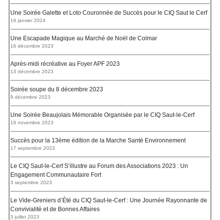
Une Soirée Galette et Loto Couronnée de Succès pour le CIQ Saut le Cerf
19 janvier 2024
Une Escapade Magique au Marché de Noël de Colmar
16 décembre 2023
Après-midi récréative au Foyer APF 2023
13 décembre 2023
Soirée soupe du 8 décembre 2023
9 décembre 2023
Une Soirée Beaujolais Mémorable Organisée par le CIQ Saut-le-Cerf
19 novembre 2023
Succès pour la 13ème édition de la Marche Santé Environnement
17 septembre 2023
Le CIQ Saut-le-Cerf S’illustre au Forum des Associations 2023 : Un
Engagement Communautaire Fort
3 septembre 2023
Le Vide-Greniers d’Été du CIQ Saut-le-Cerf : Une Journée Rayonnante de
Convivialité et de Bonnes Affaires
3 juillet 2023