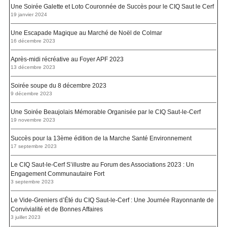
Une Soirée Galette et Loto Couronnée de Succès pour le CIQ Saut le Cerf
19 janvier 2024
Une Escapade Magique au Marché de Noël de Colmar
16 décembre 2023
Après-midi récréative au Foyer APF 2023
13 décembre 2023
Soirée soupe du 8 décembre 2023
9 décembre 2023
Une Soirée Beaujolais Mémorable Organisée par le CIQ Saut-le-Cerf
19 novembre 2023
Succès pour la 13ème édition de la Marche Santé Environnement
17 septembre 2023
Le CIQ Saut-le-Cerf S’illustre au Forum des Associations 2023 : Un
Engagement Communautaire Fort
3 septembre 2023
Le Vide-Greniers d’Été du CIQ Saut-le-Cerf : Une Journée Rayonnante de
Convivialité et de Bonnes Affaires
3 juillet 2023