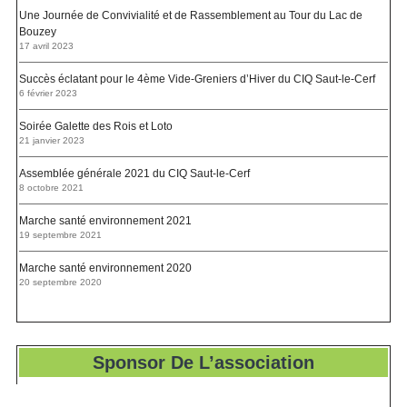
Une Journée de Convivialité et de Rassemblement au Tour du Lac de
Bouzey
17 avril 2023
Succès éclatant pour le 4ème Vide-Greniers d’Hiver du CIQ Saut-le-Cerf
6 février 2023
Soirée Galette des Rois et Loto
21 janvier 2023
Assemblée générale 2021 du CIQ Saut-le-Cerf
8 octobre 2021
Marche santé environnement 2021
19 septembre 2021
Marche santé environnement 2020
20 septembre 2020
Sponsor De L’association