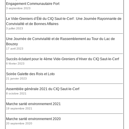
Engagement Communautaire Fort
3 septembre 2023
Le Vide-Greniers d’Été du CIQ Saut-le-Cerf : Une Journée Rayonnante de
Convivialité et de Bonnes Affaires
3 juillet 2023
Une Journée de Convivialité et de Rassemblement au Tour du Lac de
Bouzey
17 avril 2023
Succès éclatant pour le 4ème Vide-Greniers d’Hiver du CIQ Saut-le-Cerf
6 février 2023
Soirée Galette des Rois et Loto
21 janvier 2023
Assemblée générale 2021 du CIQ Saut-le-Cerf
8 octobre 2021
Marche santé environnement 2021
19 septembre 2021
Marche santé environnement 2020
20 septembre 2020