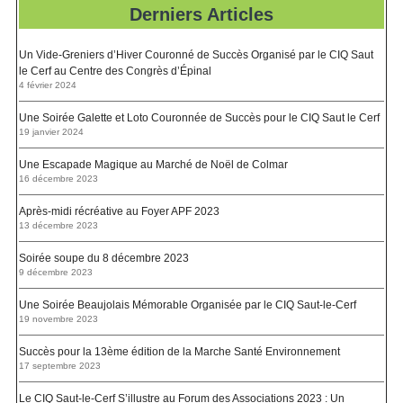
Derniers Articles
Un Vide-Greniers d’Hiver Couronné de Succès Organisé par le CIQ Saut
le Cerf au Centre des Congrès d’Épinal
4 février 2024
Une Soirée Galette et Loto Couronnée de Succès pour le CIQ Saut le Cerf
19 janvier 2024
Une Escapade Magique au Marché de Noël de Colmar
16 décembre 2023
Après-midi récréative au Foyer APF 2023
13 décembre 2023
Soirée soupe du 8 décembre 2023
9 décembre 2023
Une Soirée Beaujolais Mémorable Organisée par le CIQ Saut-le-Cerf
19 novembre 2023
Succès pour la 13ème édition de la Marche Santé Environnement
17 septembre 2023
Le CIQ Saut-le-Cerf S’illustre au Forum des Associations 2023 : Un