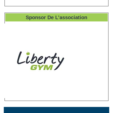
Sponsor De L’association